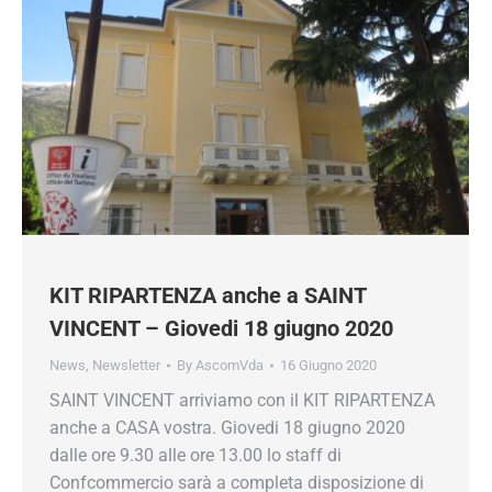
KIT RIPARTENZA anche a SAINT
VINCENT – Giovedi 18 giugno 2020
News
,
Newsletter
By
AscomVda
16 Giugno 2020
SAINT VINCENT arriviamo con il KIT RIPARTENZA
anche a CASA vostra. Giovedi 18 giugno 2020
dalle ore 9.30 alle ore 13.00 lo staff di
Confcommercio sarà a completa disposizione di