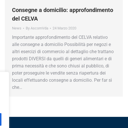
Consegne a domicilio: approfondimento
del CELVA
News
By
AscomVda
24 Marzo 2020
Importante approfondimento del CELVA relativo
alle consegne a domicilio Possibilità per negozi e
altri esercizi di commercio al dettaglio che trattano
prodotti DIVERSI da quelli di generi alimentari e di
prima necessità e che sono chiusi al pubblico, di
poter proseguire le vendite senza riapertura dei
locali effettuando consegne a domicilio. Per far sì
che…