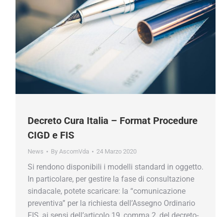
Decreto Cura Italia – Format Procedure
CIGD e FIS
News
By
AscomVda
24 Marzo 2020
Si rendono disponibili i modelli standard in oggetto.
In particolare, per gestire la fase di consultazione
sindacale, potete scaricare: la “comunicazione
preventiva” per la richiesta dell’Assegno Ordinario
FIS, ai sensi dell’articolo 19, comma 2, del decreto-