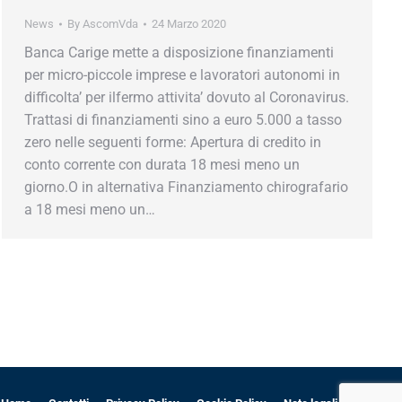
News
By
AscomVda
24 Marzo 2020
Banca Carige mette a disposizione finanziamenti
per micro-piccole imprese e lavoratori autonomi in
difficolta’ per ilfermo attivita’ dovuto al Coronavirus.
Trattasi di finanziamenti sino a euro 5.000 a tasso
zero nelle seguenti forme: Apertura di credito in
conto corrente con durata 18 mesi meno un
giorno.O in alternativa Finanziamento chirografario
a 18 mesi meno un…