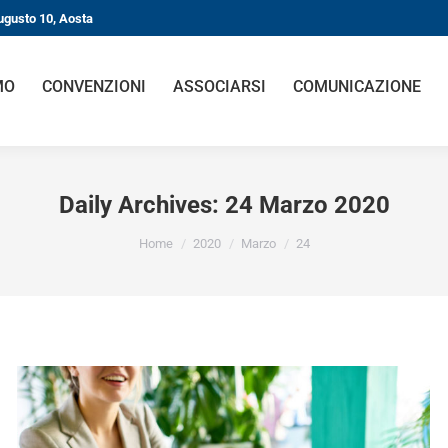
ugusto 10, Aosta
MO
CONVENZIONI
ASSOCIARSI
COMUNICAZIONE
Daily Archives:
24 Marzo 2020
You are here:
Home
2020
Marzo
24