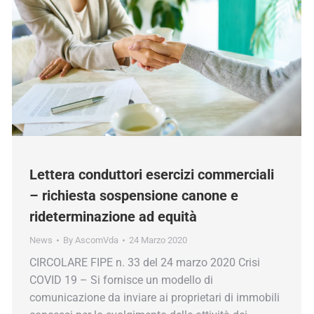
Lettera conduttori esercizi commerciali
– richiesta sospensione canone e
rideterminazione ad equità
News
By
AscomVda
24 Marzo 2020
CIRCOLARE FIPE n. 33 del 24 marzo 2020 Crisi
COVID 19 – Si fornisce un modello di
comunicazione da inviare ai proprietari di immobili