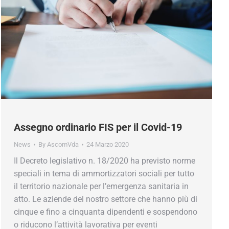
Assegno ordinario FIS per il Covid-19
News
By
AscomVda
24 Marzo 2020
Il Decreto legislativo n. 18/2020 ha previsto norme
speciali in tema di ammortizzatori sociali per tutto
il territorio nazionale per l’emergenza sanitaria in
atto. Le aziende del nostro settore che hanno più di
cinque e fino a cinquanta dipendenti e sospendono
o riducono l’attività lavorativa per eventi