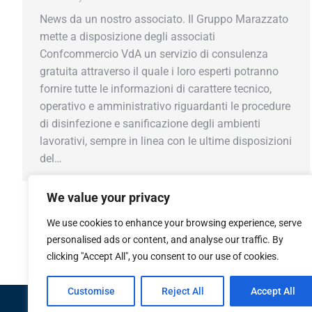
News da un nostro associato. Il Gruppo Marazzato
mette a disposizione degli associati
Confcommercio VdA un servizio di consulenza
gratuita attraverso il quale i loro esperti potranno
fornire tutte le informazioni di carattere tecnico,
operativo e amministrativo riguardanti le procedure
di disinfezione e sanificazione degli ambienti
lavorativi, sempre in linea con le ultime disposizioni
del…
We value your privacy
We use cookies to enhance your browsing experience, serve
personalised ads or content, and analyse our traffic. By
clicking "Accept All", you consent to our use of cookies.
Customise
Reject All
Accept All
Confcommercio Valle d'Aosta
Piazza Arco d'Augusto 10 - 11100 Aosta